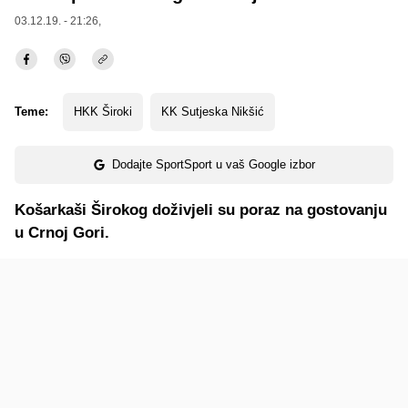
03.12.19. - 21:26,
Teme:
HKK Široki
KK Sutjeska Nikšić
Dodajte SportSport u vaš Google izbor
Košarkaši Širokog doživjeli su poraz na gostovanju
u Crnoj Gori.