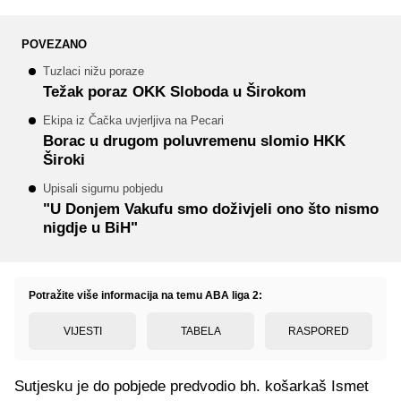
POVEZANO
Tuzlaci nižu poraze
Težak poraz OKK Sloboda u Širokom
Ekipa iz Čačka uvjerljiva na Pecari
Borac u drugom poluvremenu slomio HKK
Široki
Upisali sigurnu pobjedu
"U Donjem Vakufu smo doživjeli ono što nismo
nigdje u BiH"
Potražite više informacija na temu ABA liga 2:
VIJESTI
TABELA
RASPORED
Sutjesku je do pobjede predvodio bh. košarkaš Ismet