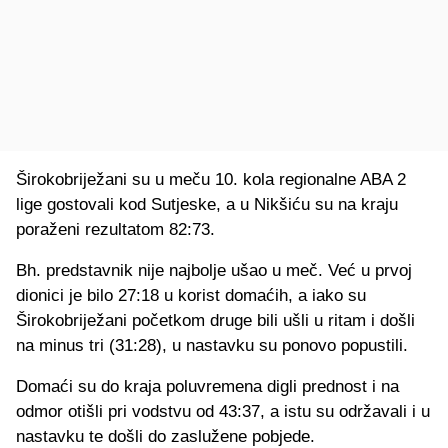
Širokobriježani su u meču 10. kola regionalne ABA 2
lige gostovali kod Sutjeske, a u Nikšiću su na kraju
poraženi rezultatom 82:73.
Bh. predstavnik nije najbolje ušao u meč. Već u prvoj
dionici je bilo 27:18 u korist domaćih, a iako su
Širokobriježani početkom druge bili ušli u ritam i došli
na minus tri (31:28), u nastavku su ponovo popustili.
Domaći su do kraja poluvremena digli prednost i na
odmor otišli pri vodstvu od 43:37, a istu su održavali i u
nastavku te došli do zaslužene pobjede.