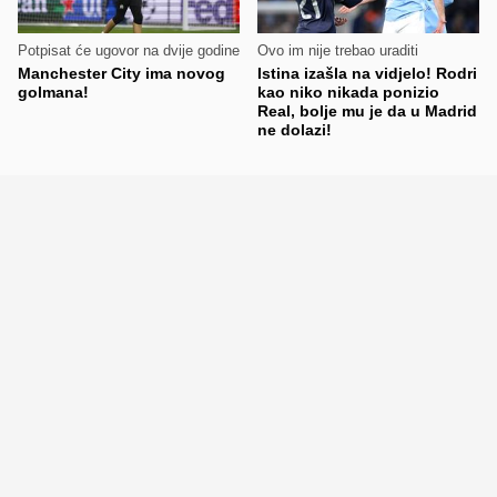
Potpisat će ugovor na dvije godine
Ovo im nije trebao uraditi
Manchester City ima novog
Istina izašla na vidjelo! Rodri
golmana!
kao niko nikada ponizio
Real, bolje mu je da u Madrid
ne dolazi!