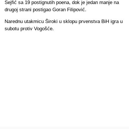
Sejfić sa 19 postignutih poena, dok je jedan manje na
drugoj strani postigao Goran Filipović.
Narednu utakmicu Široki u sklopu prvenstva BiH igra u
subotu protiv Vogošće.