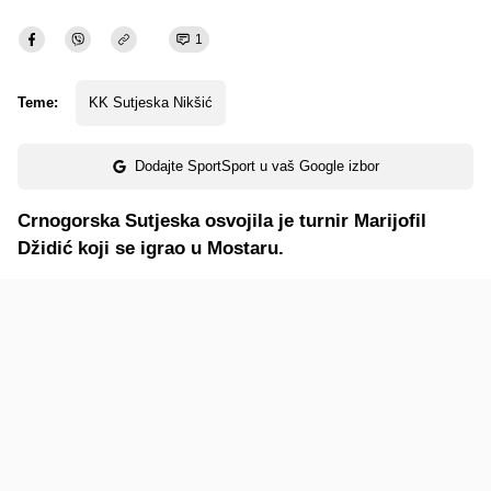
1
Teme:
KK Sutjeska Nikšić
Dodajte SportSport u vaš Google izbor
Crnogorska Sutjeska osvojila je turnir Marijofil
Džidić koji se igrao u Mostaru.