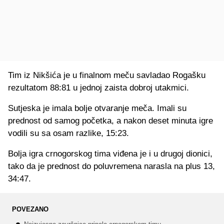
Tim iz Nikšića je u finalnom meču savladao Rogašku
rezultatom 88:81 u jednoj zaista dobroj utakmici.
Sutjeska je imala bolje otvaranje meča. Imali su
prednost od samog početka, a nakon deset minuta igre
vodili su sa osam razlike, 15:23.
Bolja igra crnogorskog tima viđena je i u drugoj dionici,
tako da je prednost do poluvremena narasla na plus 13,
34:47.
POVEZANO