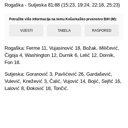
Rogaška - Sutjeska 81:88 (15:23, 19:24, 22:18, 25:23)
Potražite više informacija na temu Košarkaško prvenstvo BiH (M):
VIJESTI
TABELA
RASPORED
Rogaška: Ferme 11, Vujasinović 18, Božak, Miličević,
Čigoja 4, Washington 12, Durnik 6, Lelić 12, Dornik,
Fon 18.
Sutjeska: Goranović 3, Pavlićević 26, Gardašević,
Vulević, Knežević 3, Čalić, Vujović 14, Bojić, Sejfić 16,
Lalović 8, Đoković 18, Tončić.