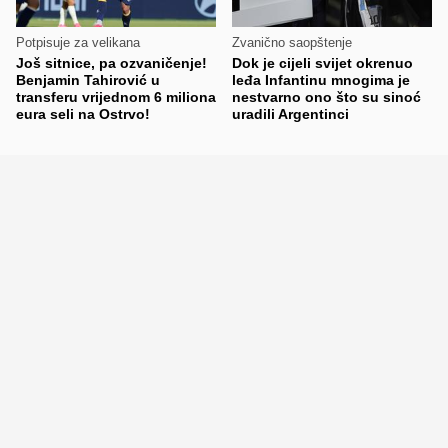
Potpisuje za velikana
Zvanično saopštenje
Još sitnice, pa ozvaničenje!
Dok je cijeli svijet okrenuo
Benjamin Tahirović u
leđa Infantinu mnogima je
transferu vrijednom 6 miliona
nestvarno ono što su sinoć
eura seli na Ostrvo!
uradili Argentinci