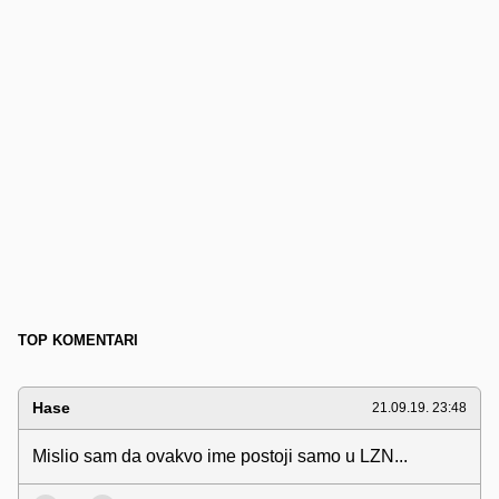
TOP KOMENTARI
Hase
21.09.19. 23:48
Mislio sam da ovakvo ime postoji samo u LZN...