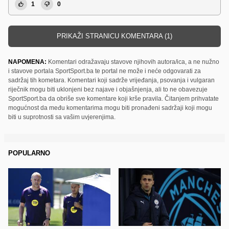
1
0
PRIKAŽI STRANICU KOMENTARA (1)
NAPOMENA:
Komentari odražavaju stavove njihovih autora/ica, a ne nužno
i stavove portala SportSport.ba te portal ne može i neće odgovarati za
sadržaj tih kometara. Komentari koji sadrže vrijeđanja, psovanja i vulgaran
riječnik mogu biti uklonjeni bez najave i objašnjenja, ali to ne obavezuje
SportSport.ba da obriše sve komentare koji krše pravila. Čitanjem prihvatate
mogućnost da među komentarima mogu biti pronađeni sadržaji koji mogu
biti u suprotnosti sa vašim uvjerenjima.
POPULARNO