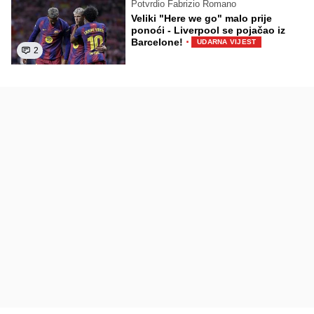
Potvrdio Fabrizio Romano
Veliki "Here we go" malo prije
ponoći - Liverpool se pojačao iz
·
Barcelone!
UDARNA VIJEST
2