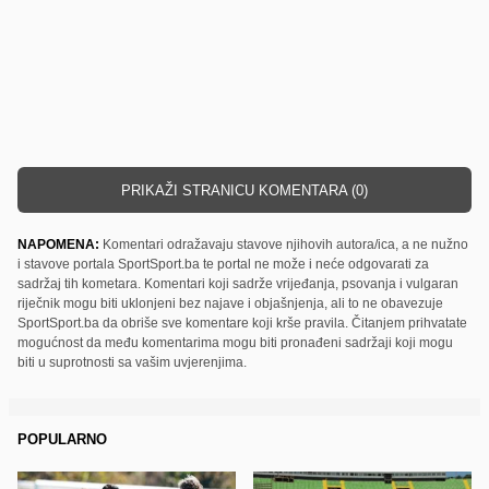
PRIKAŽI STRANICU KOMENTARA (0)
NAPOMENA:
Komentari odražavaju stavove njihovih autora/ica, a ne nužno
i stavove portala SportSport.ba te portal ne može i neće odgovarati za
sadržaj tih kometara. Komentari koji sadrže vrijeđanja, psovanja i vulgaran
riječnik mogu biti uklonjeni bez najave i objašnjenja, ali to ne obavezuje
SportSport.ba da obriše sve komentare koji krše pravila. Čitanjem prihvatate
mogućnost da među komentarima mogu biti pronađeni sadržaji koji mogu
biti u suprotnosti sa vašim uvjerenjima.
POPULARNO