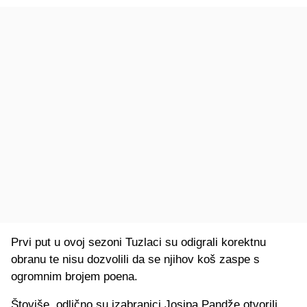
Prvi put u ovoj sezoni Tuzlaci su odigrali korektnu
obranu te nisu dozvolili da se njihov koš zaspe s
ogromnim brojem poena.
Štoviše, odlično su izabranici Josipa Pandže otvorili