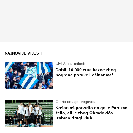
NAJNOVIJE VIJESTI
UEFA bez milosti
Dobili 10.000 eura kazne zbog
pogrdne poruke Lešinarima!
Otkrio detalje pregovora
Košarkaš potvrdio da ga je Partizan
želio, ali je zbog Obradovića
izabrao drugi klub