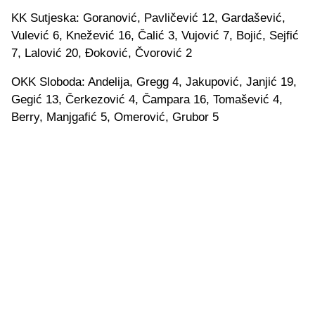
KK Sutjeska: Goranović, Pavličević 12, Gardašević,
Vulević 6, Knežević 16, Čalić 3, Vujović 7, Bojić, Sejfić
7, Lalović 20, Đoković, Čvorović 2
OKK Sloboda: Andelija, Gregg 4, Jakupović, Janjić 19,
Gegić 13, Čerkezović 4, Čampara 16, Tomašević 4,
Berry, Manjgafić 5, Omerović, Grubor 5