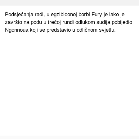
Podsjećanja radi, u egzibiconoj borbi Fury je iako je
završio na podu u trećoj rundi odlukom sudija pobijedio
Ngonnoua koji se predstavio u odličnom svjetlu.