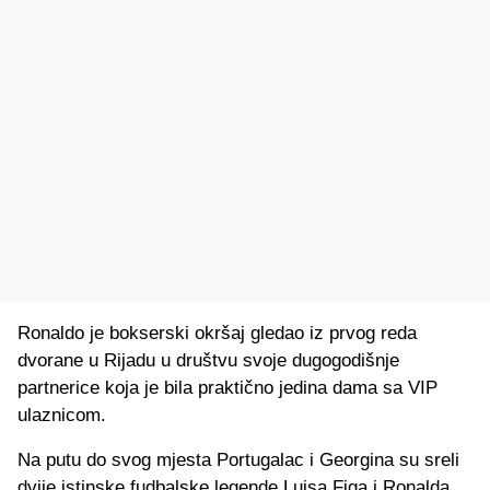
Ronaldo je bokserski okršaj gledao iz prvog reda
dvorane u Rijadu u društvu svoje dugogodišnje
partnerice koja je bila praktično jedina dama sa VIP
ulaznicom.
Na putu do svog mjesta Portugalac i Georgina su sreli
dvije istinske fudbalske legende Luisa Figa i Ronalda