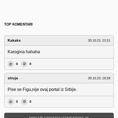
TOP KOMENTARI
Kakaks
30.10.23. 23:31
Karogina hahaha
0
0
struja
30.10.23. 19:28
Pise se Figu,nije ovaj portal iz Srbije.
0
0