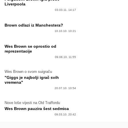
Liverpoola
03.03.11. 14:17
Brown odlazi iz Manchestera?
10.10.10. 10:21
Wes Brown se oprostio od
reprezentacije
09.08.10. 11:55
Wes Brown o svom suigraču
"Giggs je najbolji igrač svih
vremena"
20.07.10. 10:54
Nove loše vijesti na Old Traffordu
Wes Brown pauzira šest sedmica
09.03.10. 20:42