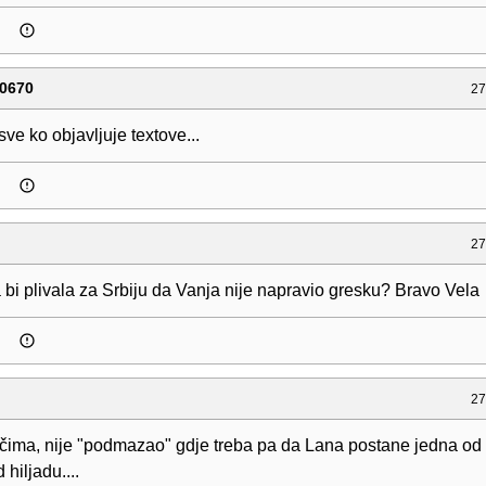
0670
27
sve ko objavljuje textove...
27
bi plivala za Srbiju da Vanja nije napravio gresku? Bravo Vela
27
ečima, nije "podmazao" gdje treba pa da Lana postane jedna od 
 hiljadu....