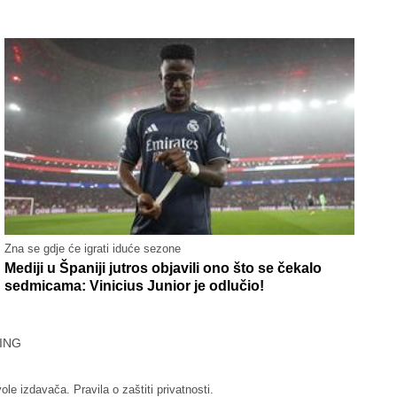
Zna se gdje će igrati iduće sezone
Mediji u Španiji jutros objavili ono što se čekalo
sedmicama: Vinicius Junior je odlučio!
ING
vole izdavača.
Pravila o zaštiti privatnosti.