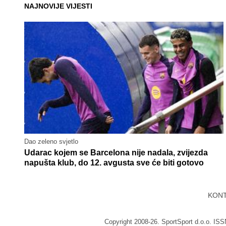
NAJNOVIJE VIJESTI
Dao zeleno svjetlo
Udarac kojem se Barcelona nije nadala, zvijezda
napušta klub, do 12. avgusta sve će biti gotovo
KON
Copyright 2008-26. SportSport d.o.o. IS