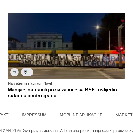
1
Najvatreniji navijači Plavih
Manijaci napravili poziv za meč sa BSK; uslijedio
sukob u centru grada
TAKT
IMPRESSUM
MOBILNE APLIKACIJE
MARKET
SN 2744-2195. Sva prava zadržana. Zabranjeno preuzimanje sadržaja bez doz