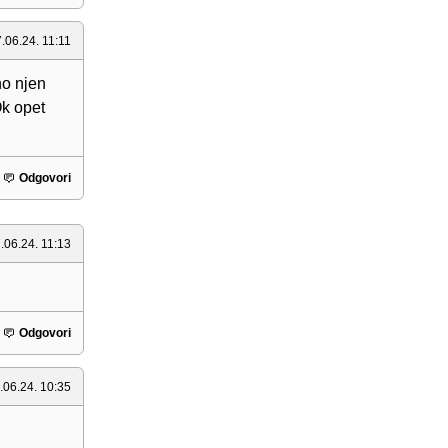
.06.24. 11:11
no njen
Ok opet
Odgovori
.06.24. 11:13
Odgovori
.06.24. 10:35