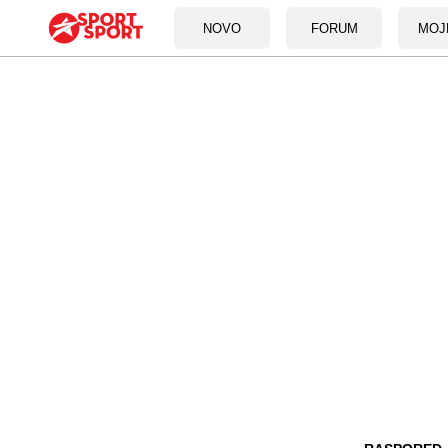
NOVO
FORUM
MOJ