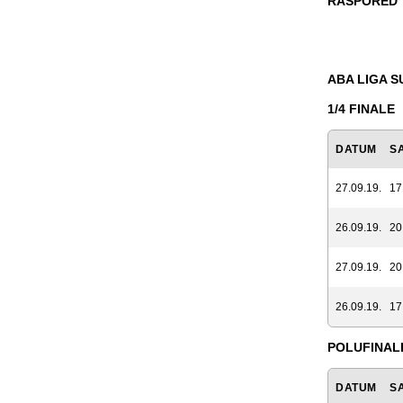
RASPORED
ABA LIGA 
1/4 FINALE
DATUM
S
27.09.19.
17
26.09.19.
20
27.09.19.
20
26.09.19.
17
POLUFINAL
DATUM
S