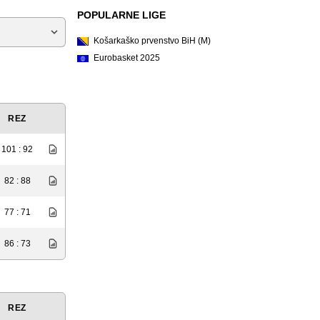
POPULARNE LIGE
Košarkaško prvenstvo BiH (M)
Eurobasket 2025
REZ
101 : 92
82 : 88
77 : 71
86 : 73
REZ