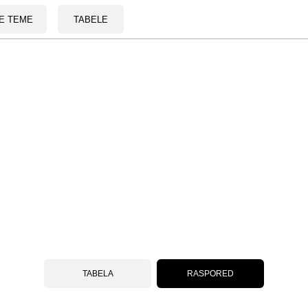
E TEME
TABELE
TABELA
RASPORED