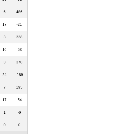
6
486
17
-21
3
338
16
-53
3
370
24
-189
7
195
17
-54
1
-6
0
0