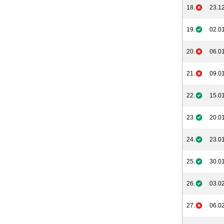
18.
23.12
19.
02.01
20.
06.01
21.
09.01
22.
15.01
23.
20.01
24.
23.01
25.
30.01
26.
03.02
27.
06.02