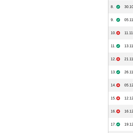
8.
30.10
9.
05.11
10.
11.11
11.
13.11
12.
21.11
13.
26.11
14.
05.12
15.
12.12
16.
16.12
17.
19.12