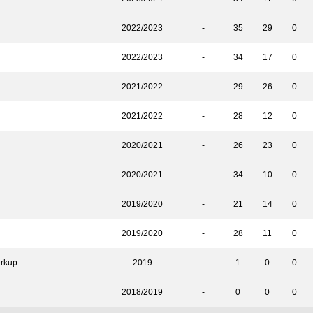
2022/2023
-
35
29
0
2022/2023
-
34
17
0
2021/2022
-
29
26
0
2021/2022
-
28
12
0
2020/2021
-
26
23
0
2020/2021
-
34
10
0
2019/2020
-
21
14
0
2019/2020
-
28
11
0
erkup
2019
-
1
0
0
2018/2019
-
0
0
0