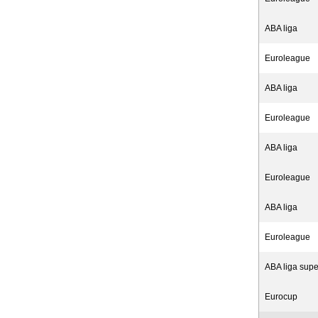
ABA liga
Euroleague
ABA liga
Euroleague
ABA liga
Euroleague
ABA liga
Euroleague
ABA liga sup
Eurocup