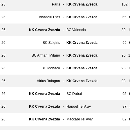
.25.
Paris
-
KK Crvena Zvezda
102 :
.26.
Anadolu Efes
-
KK Crvena Zvezda
65 :
.26.
KK Crvena Zvezda
-
BC Valencia
89 : 
.26.
BC Zalgiris
-
KK Crvena Zvezda
99 :
.26.
BC Armani Milano
-
KK Crvena Zvezda
96 : 
.26.
BC Monaco
-
KK Crvena Zvezda
96 : 
.26.
Virtus Bologna
-
KK Crvena Zvezda
93 : 
.26.
KK Crvena Zvezda
-
BC Dubai
95 :
.26.
KK Crvena Zvezda
-
Hapoel Tel Aviv
87 :
.26.
KK Crvena Zvezda
-
Maccabi Tel Aviv
82 :