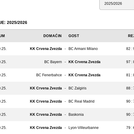
Sezona
: 2025/2026
UM
DOMAĆIN
GOST
RE
.25.
KK Crvena Zvezda
-
BC Armani Milano
82 :
.25.
BC Bayern
-
KK Crvena Zvezda
97 :
.25.
BC Fenerbahce
-
KK Crvena Zvezda
81 :
.25.
KK Crvena Zvezda
-
BC Zalgiris
88 :
.25.
KK Crvena Zvezda
-
BC Real Madrid
90 :
.25.
KK Crvena Zvezda
-
Baskonia
90 :
.25.
KK Crvena Zvezda
-
Lyon-Villeurbanne
79 :