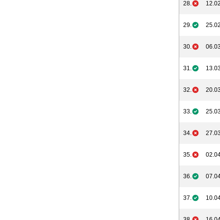
28.
12.02
29.
25.02
30.
06.03
31.
13.03
32.
20.03
33.
25.03
34.
27.03
35.
02.04
36.
07.04
37.
10.04
38.
16.04