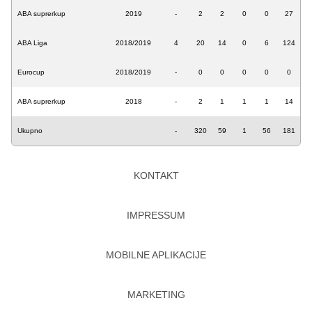
ABA suprerkup
2019
-
2
2
0
0
27
ABA Liga
2018/2019
4
20
14
0
6
124
Eurocup
2018/2019
-
0
0
0
0
0
ABA suprerkup
2018
-
2
1
1
1
14
Ukupno
-
320
59
1
56
181
KONTAKT
IMPRESSUM
MOBILNE APLIKACIJE
MARKETING