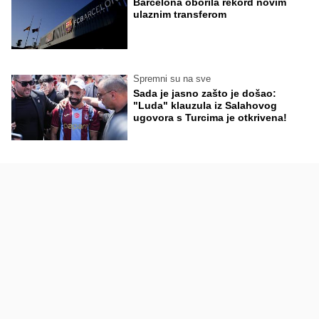
Barcelona oborila rekord novim
ulaznim transferom
Spremni su na sve
Sada je jasno zašto je došao:
"Luda" klauzula iz Salahovog
ugovora s Turcima je otkrivena!