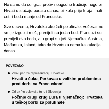
Ne samo da će igrati protiv neugodne tradicije nego bi
Hrvati u slučaju poraza danas, tri kola prije kraja imali
četiri boda manje od Francuske.
Sve u svemu, Hrvatska ako želi polufinale, večeras ne
smije izgubiti meč, prenijeli su jedan bod, Francuzi su
prenijeli dva boda, a u grupi su još Njemačka, Austrija,
Mađarska, Island, tako da Hrvatska nema kalkulacija
danas.
POVEZANO
Veliki peh za reprezentaciju Hrvatske
Hrvati u šoku, Perkovac u velikim problemima
pred derbi sa Francuskom!
Od ex-Yu selekcija tu je i Slovenija
Počinje drugi krug Eura u Njemačkoj: Hrvatska
u teškoj borbi za polufinale