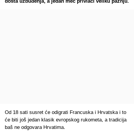
dosta uzbuđenja, a jedan meč privlači veliku pažnju.
Od 18 sati susret će odigrati Francuska i Hrvatska i to
će biti još jedan klasik evropskog rukometa, a tradicija
baš ne odgovara Hrvatima.