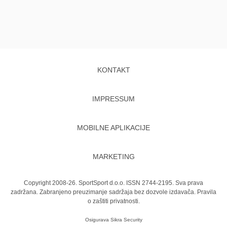
KONTAKT
IMPRESSUM
MOBILNE APLIKACIJE
MARKETING
Copyright 2008-26. SportSport d.o.o. ISSN 2744-2195. Sva prava
zadržana. Zabranjeno preuzimanje sadržaja bez dozvole izdavača.
Pravila
o zaštiti privatnosti.
Osigurava
Sikra Security