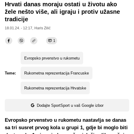
Hrvati danas moraju ostati u životu ako
žele nešto više, ali igraju i protiv užasne
tradicije
18.01.24. - 12:17,
Haris Zilić
1
Evropsko prvenstvo u rukometu
Teme:
Rukometna reprezentacija Francuske
Rukometna reprezentacija Hrvatske
Dodajte SportSport u vaš Google izbor
Evropsko prvenstvo u rukometu nastavlja se danas
sa tri susret prvog kola u grupi 1, gdje bi moglo biti