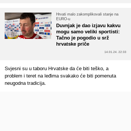
Hrvati malo zakomplikovali stanje na
EURO-u
Duvnjak je dao izjavu kakvu
mogu samo veliki sportisti:
Tačno je pogodio u srž
hrvatske priče
14.01.24. 22:33
Svjesni su u taboru Hrvatske da će biti teško, a
problem i teret na leđima svakako će biti pomenuta
neugodna tradicija.