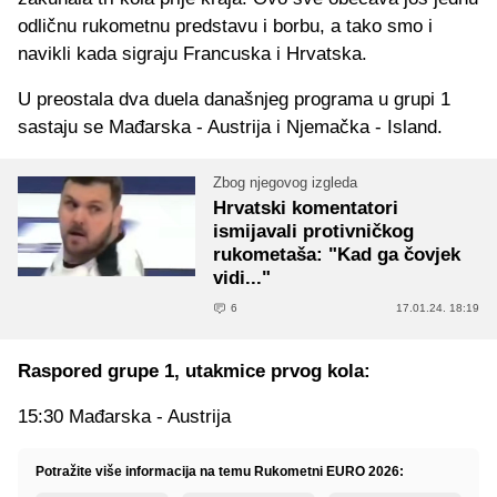
odličnu rukometnu predstavu i borbu, a tako smo i
navikli kada sigraju Francuska i Hrvatska.
U preostala dva duela današnjeg programa u grupi 1
sastaju se Mađarska - Austrija i Njemačka - Island.
Zbog njegovog izgleda
Hrvatski komentatori
ismijavali protivničkog
rukometaša: "Kad ga čovjek
vidi..."
6
17.01.24. 18:19
Raspored grupe 1, utakmice prvog kola:
15:30 Mađarska - Austrija
Potražite više informacija na temu Rukometni EURO 2026: