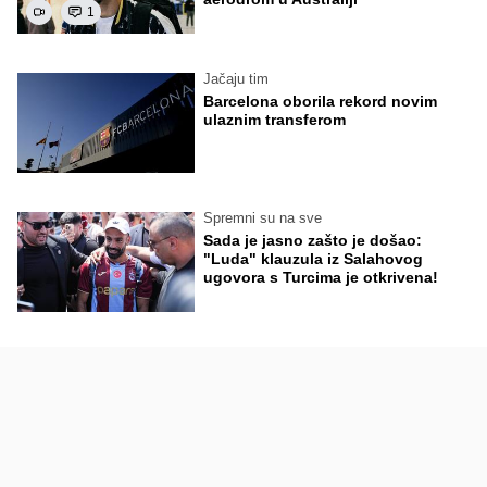
1
Jačaju tim
Barcelona oborila rekord novim
ulaznim transferom
Spremni su na sve
Sada je jasno zašto je došao:
"Luda" klauzula iz Salahovog
ugovora s Turcima je otkrivena!