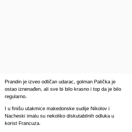
Prandin je izveo odličan udarac, golman Palička je
ostao iznenađen, ali sve bi bilo krasno i top da je bilo
regularno.
I u finišu utakmice makedonske sudije Nikolov i
Nacheski imalu su nekoliko diskutabilnih odluka u
korist Francuza.