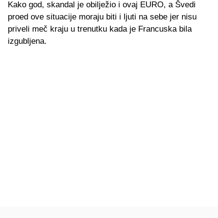
Kako god, skandal je obilježio i ovaj EURO, a Švedi
proed ove situacije moraju biti i ljuti na sebe jer nisu
priveli meč kraju u trenutku kada je Francuska bila
izgubljena.