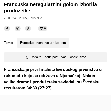
Francuska neregularnim golom izborila
produžetke
26.01.24. - 20:05,
Haris Zilić
8
Teme:
Evropsko prvenstvo u rukometu
Dodajte SportSport u vaš Google izbor
Francuska je prvi finalista Evropskog prvenstva u
rukometu koje se održava u Njemačkoj. Nakon
velike drame i produžetaka savladali su Švedsku
rezultatom 34:30 (27:27).