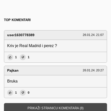
TOP KOMENTARI
user1630778389
26.01.24. 21:07
Kriv je Real Madrid i perez ?
1
1
Pajkan
26.01.24. 20:27
Bruka
1
0
PRIKAŽI STRANICU KOMENTARA (8)