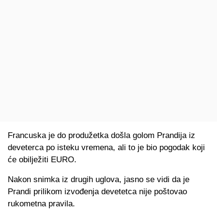
Francuska je do produžetka došla golom Prandija iz
deveterca po isteku vremena, ali to je bio pogodak koji
će obilježiti EURO.
Nakon snimka iz drugih uglova, jasno se vidi da je
Prandi prilikom izvođenja devetetca nije poštovao
rukometna pravila.