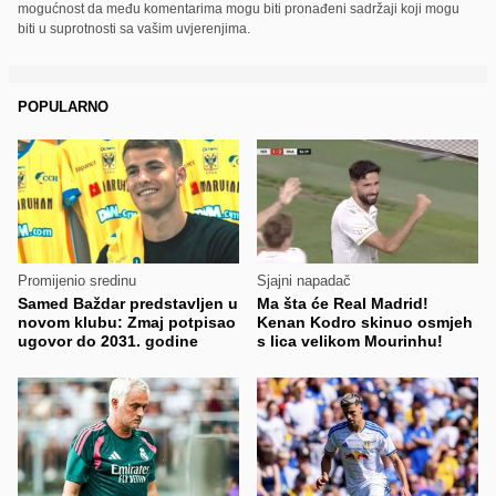
mogućnost da među komentarima mogu biti pronađeni sadržaji koji mogu
biti u suprotnosti sa vašim uvjerenjima.
POPULARNO
Promijenio sredinu
Sjajni napadač
Samed Baždar predstavljen u
Ma šta će Real Madrid!
novom klubu: Zmaj potpisao
Kenan Kodro skinuo osmjeh
ugovor do 2031. godine
s lica velikom Mourinhu!