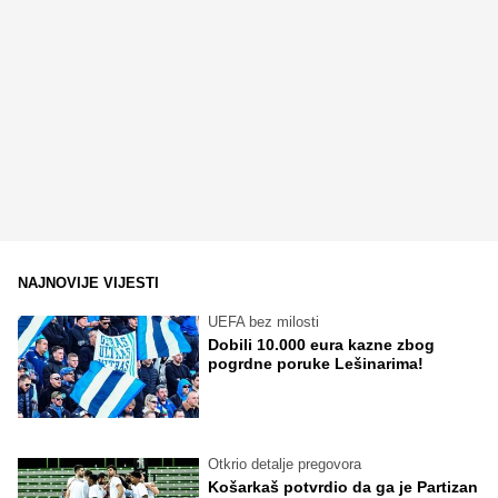
NAJNOVIJE VIJESTI
UEFA bez milosti
Dobili 10.000 eura kazne zbog
pogrdne poruke Lešinarima!
Otkrio detalje pregovora
Košarkaš potvrdio da ga je Partizan