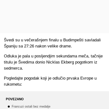
Švedi su u večerašnjem finalu u Budimpešti savladali
Španiju sa 27:26 nakon velike drame.
Odluka je pala u posljendjim sekundama meča, tačnije
titulu je Švedima donio Nicklas Ekberg pogotkom iz
sedmerca.
Pogledajte pogodak koji je odlučio prvaka Evrope u
rukometu:
POVEZANO
Francuzi ostali bez medalje