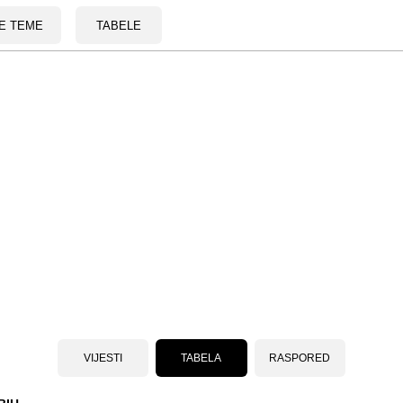
E TEME
TABELE
VIJESTI
TABELA
RASPORED