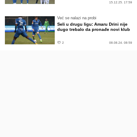
15.12.25. 17:59
Već se nalazi na probi
Seli u drugu ligu: Amaru Drini nije
dugo trebalo da pronađe novi klub
2
08.08.24. 08:59