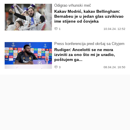
Odigrao vrhunski meč
Kakav Modrić, kakav Bellingham:
Bernabeu je u jedan glas uzvikivao
ime stijene od čovjeka
1
10.04.24. 12:52
Press konferencija pred okršaj sa Cityjem
Rudiger: Ancelotti se ne mora
izviniti za ono što mi je uradio,
poštujem ga...
3
08.04.24. 16:50