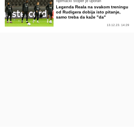
Njemački stoper je uporan
Legenda Reala na svakom treningu
od Rudigera dobija isto pitanje,
samo treba da kaže "da"
13.12.23. 14:29