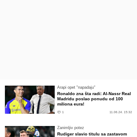
Arapi opet "napadaju"
Ronaldo zna šta radi: Al-Nassr Real
Madridu poslao ponudu od 100
miliona eura!
1
11.06.24. 15:32
Zanimljiv potez
Rudiger slavio titulu sa zastavom