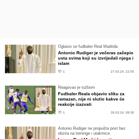
Oglasio se fudbaler Real Madrida
Antonio Rudiger je večeras začepio
usta svima koji su izvrijeđali njega i
islam
1
27.03.24. 22:55
Reagovao je tužbom
Fudbaler Reala objavio sliku za
ramazan, nije ni slutio kakve će
reakcije izazvati
1
26.03.24. 09:30
Antonio Rudiger ne propušta post bez
obzira na treninge i utakmice