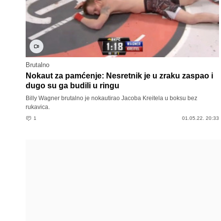
Brutalno
Nokaut za pamćenje: Nesretnik je u zraku zaspao i
dugo su ga budili u ringu
Billy Wagner brutalno je nokautirao Jacoba Kreitela u boksu bez
rukavica.
1
01.05.22. 20:33