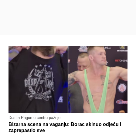
Dustin Pague u centru pažnje
Bizarna scena na vaganju: Borac skinuo odjeću i
zaprepastio sve