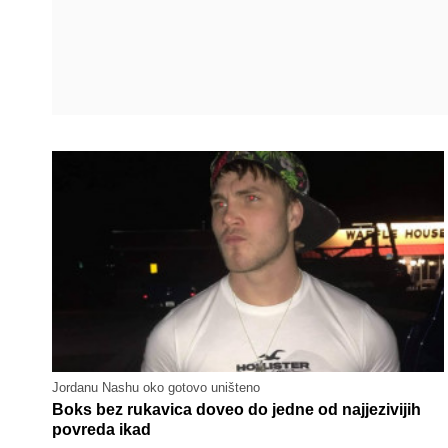
Jordanu Nashu oko gotovo uništeno
Boks bez rukavica doveo do jedne od najjezivijih
povreda ikad