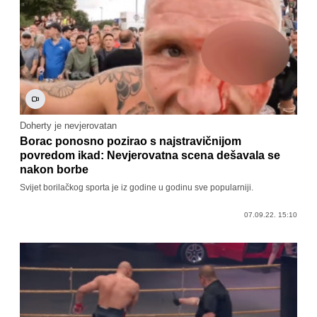
Doherty je nevjerovatan
Borac ponosno pozirao s najstravičnijom
povredom ikad: Nevjerovatna scena dešavala se
nakon borbe
Svijet borilačkog sporta je iz godine u godinu sve popularniji.
07.09.22. 15:10