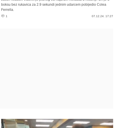
boksu bez rukavica za 2.9 sekundi jednim udarcem pobijedio Colea
Ferrella.
1
07.12.24. 17:27