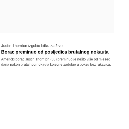
Justin Thornton izgubio bitku za život
Borac preminuo od posljedica brutalnog nokauta
Američki borac Justin Thornton (38) preminuo je nešto više od mjesec
dana nakon brutalnog nokauta kojeg je zadobio u boksu bez rukavica.