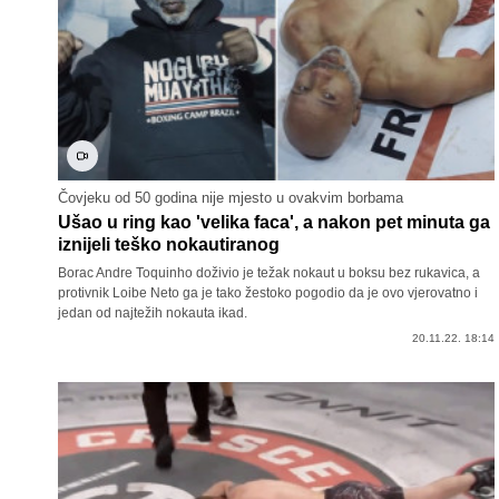
Čovjeku od 50 godina nije mjesto u ovakvim borbama
Ušao u ring kao 'velika faca', a nakon pet minuta ga
iznijeli teško nokautiranog
Borac Andre Toquinho doživio je težak nokaut u boksu bez rukavica, a
protivnik Loibe Neto ga je tako žestoko pogodio da je ovo vjerovatno i
jedan od najtežih nokauta ikad.
20.11.22. 18:14