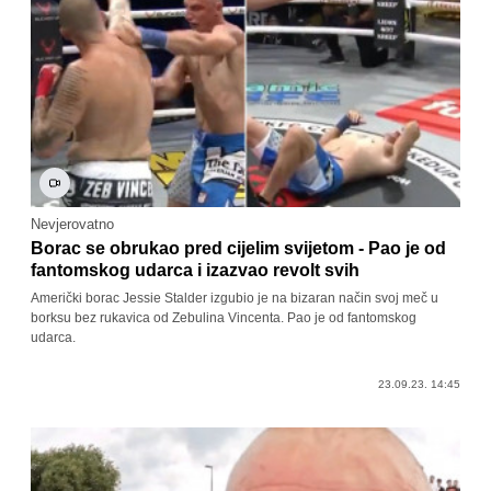
Nevjerovatno
Borac se obrukao pred cijelim svijetom - Pao je od
fantomskog udarca i izazvao revolt svih
Američki borac Jessie Stalder izgubio je na bizaran način svoj meč u
borksu bez rukavica od Zebulina Vincenta. Pao je od fantomskog
udarca.
23.09.23. 14:45