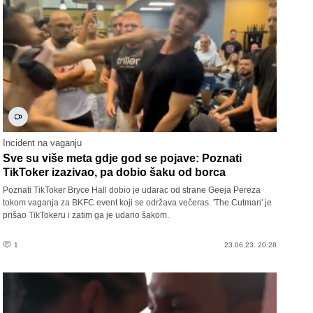
Incident na vaganju
Sve su više meta gdje god se pojave: Poznati
TikToker izazivao, pa dobio šaku od borca
Poznati TikToker Bryce Hall dobio je udarac od strane Geeja Pereza
tokom vaganja za BKFC event koji se održava večeras. 'The Cutman' je
prišao TikTokeru i zatim ga je udario šakom.
1
23.06.23. 20:28