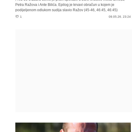
Petra Ražova i Ante Bilića. Epilog je krvavi obračun u kojem je
podijeljenom odlukom sudija slavio Ražov (45-46, 46:45, 46:45)
1
09.05.26. 23:24