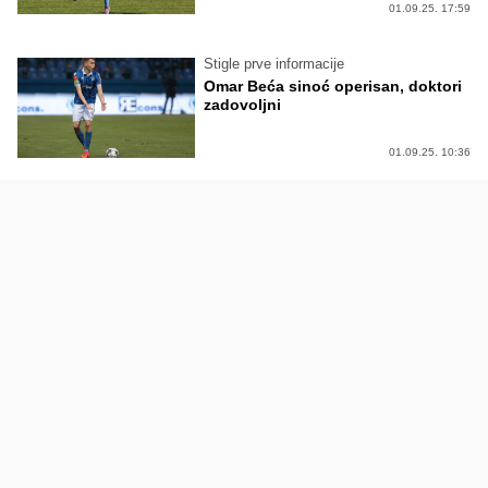
01.09.25. 17:59
Stigle prve informacije
Omar Beća sinoć operisan, doktori
zadovoljni
01.09.25. 10:36