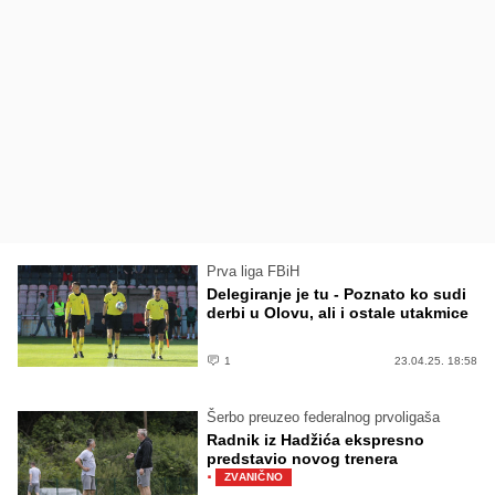
Prva liga FBiH
Delegiranje je tu - Poznato ko sudi
derbi u Olovu, ali i ostale utakmice
1
23.04.25. 18:58
Šerbo preuzeo federalnog prvoligaša
Radnik iz Hadžića ekspresno
predstavio novog trenera
·
ZVANIČNO