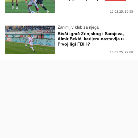
12.02.25. 10:55
Zanimljiv klub za njega
Bivši igrač Zrinjskog i Sarajeva,
Almir Bekić, karijeru nastavlja u
Prvoj ligi FBiH?
10.02.25. 22:00