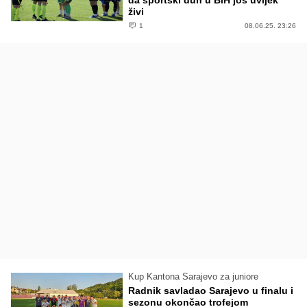
živi
1
08.06.25. 23:26
Kup Kantona Sarajevo za juniore
Radnik savladao Sarajevo u finalu i
sezonu okončao trofejom