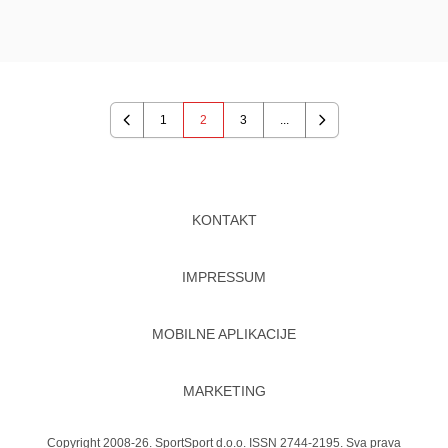
1
2
3
...
Previous
Next
KONTAKT
IMPRESSUM
MOBILNE APLIKACIJE
MARKETING
Copyright 2008-26. SportSport d.o.o. ISSN 2744-2195. Sva prava