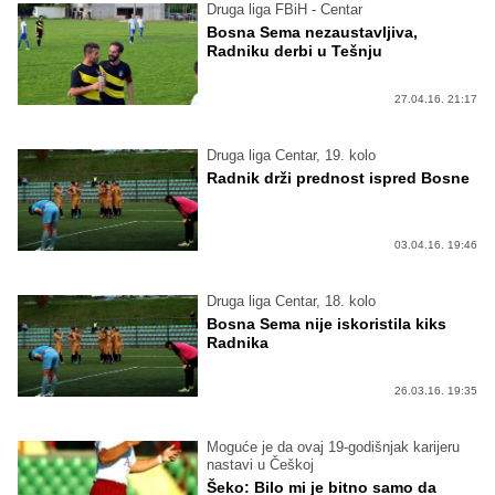
Druga liga FBiH - Centar
Bosna Sema nezaustavljiva,
Radniku derbi u Tešnju
27.04.16. 21:17
Druga liga Centar, 19. kolo
Radnik drži prednost ispred Bosne
03.04.16. 19:46
Druga liga Centar, 18. kolo
Bosna Sema nije iskoristila kiks
Radnika
26.03.16. 19:35
Moguće je da ovaj 19-godišnjak karijeru
nastavi u Češkoj
Šeko: Bilo mi je bitno samo da