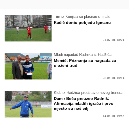
Tim iz Konjica se plasirao u finale
Kašić donio pobjedu Igmanu
21.07.18. 18:24
Mladi napadač Radnika iz Hadžića
Memić: Priznanja su nagrada za
uloženi trud
28.06.18. 15:14
Klub iz Hadžića predstavio novog trenera
Damir Beća preuzeo Radnik:
Afirmacija mladih igrača i prvo
mjesto su naš cilj
14.06.18. 19:55