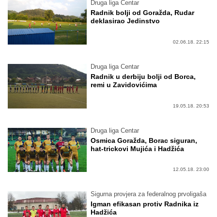
Druga liga Centar
Radnik bolji od Goražda, Rudar
deklasirao Jedinstvo
02.06.18. 22:15
Druga liga Centar
Radnik u derbiju bolji od Borca,
remi u Zavidovićima
19.05.18. 20:53
Druga liga Centar
Osmica Goražda, Borac siguran,
hat-trickovi Mujića i Hadžića
12.05.18. 23:00
Sigurna provjera za federalnog prvoligaša
Igman efikasan protiv Radnika iz
Hadžića