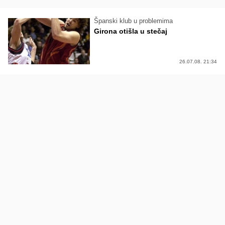
Španski klub u problemima
Girona otišla u stečaj
26.07.08. 21:34