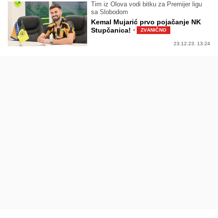
Tim iz Olova vodi bitku za Premijer ligu
sa Slobodom
Kemal Mujarić prvo pojačanje NK
·
Stupčanica!
ZVANIČNO
23.12.23. 13:24