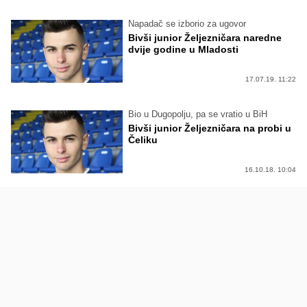
Napadač se izborio za ugovor
Bivši junior Željezničara naredne
dvije godine u Mladosti
17.07.19. 11:22
Bio u Dugopolju, pa se vratio u BiH
Bivši junior Željezničara na probi u
Čeliku
16.10.18. 10:04