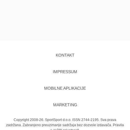
KONTAKT
IMPRESSUM
MOBILNE APLIKACIJE
MARKETING
Copyright 2008-26. SportSport d.o.o. ISSN 2744-2195. Sva prava
zadržana. Zabranjeno preuzimanje sadržaja bez dozvole izdavača.
Pravila