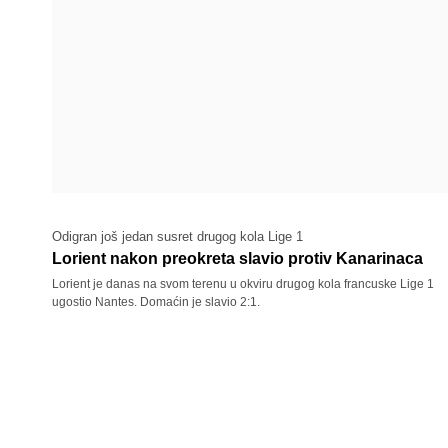
Odigran još jedan susret drugog kola Lige 1
Lorient nakon preokreta slavio protiv Kanarinaca
Lorient je danas na svom terenu u okviru drugog kola francuske Lige 1
ugostio Nantes. Domaćin je slavio 2:1.