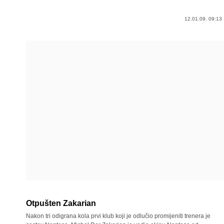
12.01.09. 09:13
Otpušten Zakarian
Nakon tri odigrana kola prvi klub koji je odlučio promijeniti trenera je