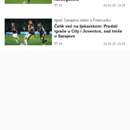
23
02.02.25. 14:29
Igrač Sarajeva sletio u Francusku
Čelik već na ljekarskom: Prodali
igrače u City i Juventus, sad troše
u Sarajevu
16
01.02.25. 10:23