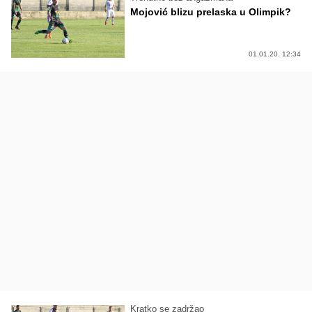
Mojović blizu prelaska u Olimpik?
01.01.20. 12:34
Kratko se zadržao