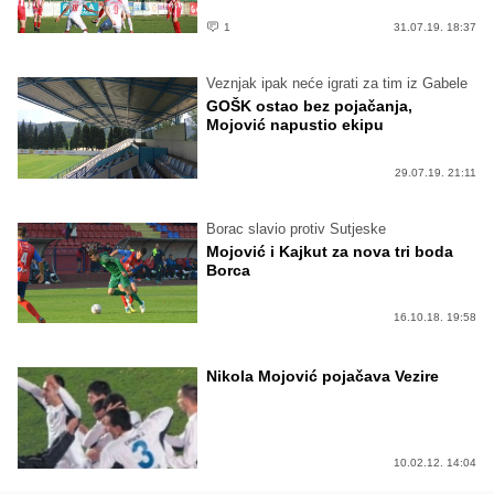
1
31.07.19. 18:37
Veznjak ipak neće igrati za tim iz Gabele
GOŠK ostao bez pojačanja,
Mojović napustio ekipu
29.07.19. 21:11
Borac slavio protiv Sutjeske
Mojović i Kajkut za nova tri boda
Borca
16.10.18. 19:58
Nikola Mojović pojačava Vezire
10.02.12. 14:04