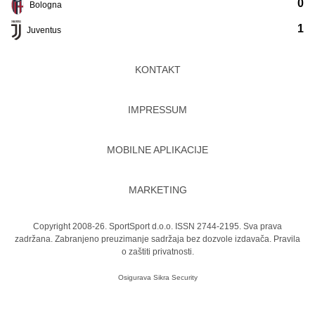
0
Bologna
1
Juventus
KONTAKT
IMPRESSUM
MOBILNE APLIKACIJE
MARKETING
Copyright 2008-26. SportSport d.o.o. ISSN 2744-2195. Sva prava
zadržana. Zabranjeno preuzimanje sadržaja bez dozvole izdavača.
Pravila
o zaštiti privatnosti.
Osigurava
Sikra Security