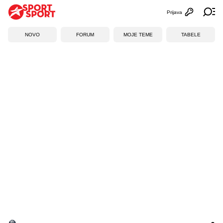
Prijava
Otvori profi
Ot
NOVO
FORUM
MOJE TEME
TABELE