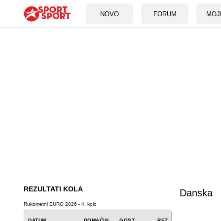
NOVO
FORUM
MOJ
REZULTATI KOLA
Danska
Rukometni EURO 2026 - 4. kolo
DATUM
DOMAĆIN
GOST
REZ