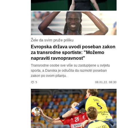
Žele da svim pruže priliku
Evropska država uvodi poseban zakon
za transrodne sportiste: "Možemo
napraviti ravnopravnost"
Transrodne osobe sve više su zastupljene u svijetu
sporta, a Danska je odlučila da razmotri poseban
zakon po ovom pitanju.
5
08.01.22. 08:30