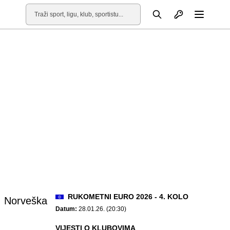
Otvori profil
Pretraga
Otvori
RUKOMETNI EURO 2026 - 4. KOLO
Norveška
Datum:
28.01.26. (20:30)
VIJESTI O KLUBOVIMA