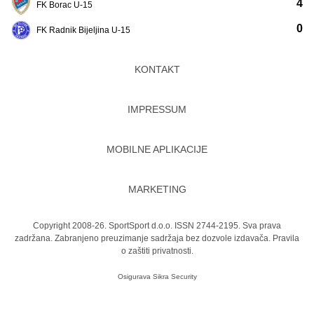
4
FK Borac U-15
0
FK Radnik Bijeljina U-15
KONTAKT
IMPRESSUM
MOBILNE APLIKACIJE
MARKETING
Copyright 2008-26. SportSport d.o.o. ISSN 2744-2195. Sva prava
zadržana. Zabranjeno preuzimanje sadržaja bez dozvole izdavača.
Pravila
o zaštiti privatnosti.
Osigurava
Sikra Security