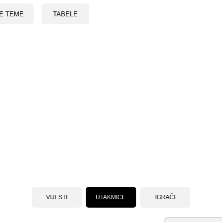
E TEME
TABELE
VIJESTI
UTAKMICE
IGRAČI