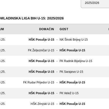
Sezona
MLADINSKA LIGA BIH U-15: 2025/2026
UM
DOMAĆIN
GOST
.25.
HŠK Posušje U-15
-
NK Široki Brijeg U-15
.25.
FK Željezničar U-15
-
HŠK Posušje U-15
.25.
HŠK Posušje U-15
-
FK Radnik Bijeljina U-15
.25.
HŠK Posušje U-15
-
FK Sarajevo U-15
.25.
FK Rudar Prijedor U-15
-
HŠK Posušje U-15
.25.
HŠK Posušje U-15
-
FK Velež U-15
.25.
HŠK Zrinjski U-15
-
HŠK Posušje U-15