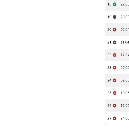
18.
22.03
19.
28.03
20.
02.04
21.
11.04
22.
17.04
23.
20.05
24.
02.05
25.
10.05
26.
16.05
27.
24.05