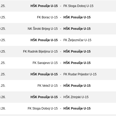
.25.
HŠK Posušje U-15
-
FK Sloga Doboj U-15
.25.
FK Borac U-15
-
HŠK Posušje U-15
.25.
NK Široki Brijeg U-15
-
HŠK Posušje U-15
.25.
HŠK Posušje U-15
-
FK Željezničar U-15
.25.
FK Radnik Bijeljina U-15
-
HŠK Posušje U-15
.25.
FK Sarajevo U-15
-
HŠK Posušje U-15
.25.
HŠK Posušje U-15
-
FK Rudar Prijedor U-15
.25.
FK Velež U-15
-
HŠK Posušje U-15
.26.
HŠK Posušje U-15
-
HŠK Zrinjski U-15
.26.
FK Sloga Doboj U-15
-
HŠK Posušje U-15