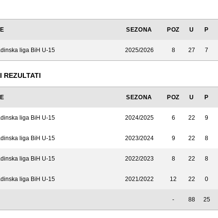
JE
SEZONA
POZ
U
P
dinska liga BiH U-15
2025/2026
8
27
7
I REZULTATI
JE
SEZONA
POZ
U
P
dinska liga BiH U-15
2024/2025
6
22
9
dinska liga BiH U-15
2023/2024
9
22
8
dinska liga BiH U-15
2022/2023
8
22
8
dinska liga BiH U-15
2021/2022
12
22
0
-
88
25