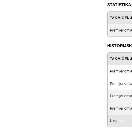
STATISTIKA
TAKMIČEN
Premijer omla
HISTORIJSK
TAKMIČEN
Premijer omla
Premijer omla
Premijer omla
Premijer omla
Ukupno