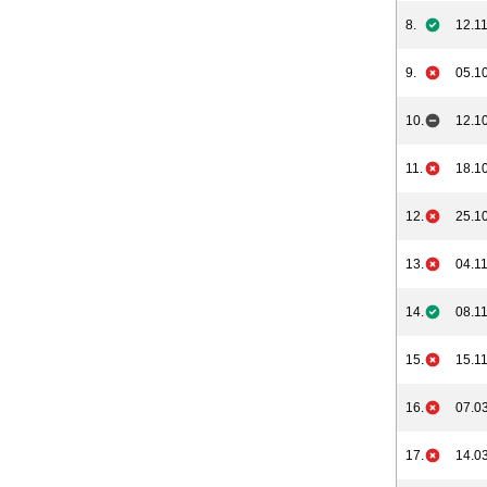
8.
12.11
9.
05.10
10.
12.10
11.
18.10
12.
25.10
13.
04.11
14.
08.11
15.
15.11
16.
07.03
17.
14.03