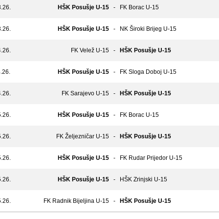
.26.
HŠK Posušje U-15
-
FK Borac U-15
.26.
HŠK Posušje U-15
-
NK Široki Brijeg U-15
.26.
FK Velež U-15
-
HŠK Posušje U-15
.26.
HŠK Posušje U-15
-
FK Sloga Doboj U-15
.26.
FK Sarajevo U-15
-
HŠK Posušje U-15
.26.
HŠK Posušje U-15
-
FK Borac U-15
.26.
FK Željezničar U-15
-
HŠK Posušje U-15
.26.
HŠK Posušje U-15
-
FK Rudar Prijedor U-15
.26.
HŠK Posušje U-15
-
HŠK Zrinjski U-15
.26.
FK Radnik Bijeljina U-15
-
HŠK Posušje U-15