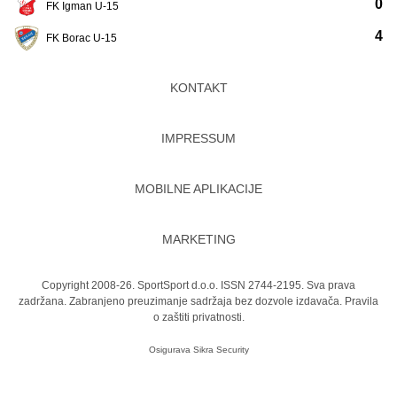
0
FK Igman U-15
4
FK Borac U-15
KONTAKT
IMPRESSUM
MOBILNE APLIKACIJE
MARKETING
Copyright 2008-26. SportSport d.o.o. ISSN 2744-2195. Sva prava
zadržana. Zabranjeno preuzimanje sadržaja bez dozvole izdavača.
Pravila
o zaštiti privatnosti.
Osigurava
Sikra Security