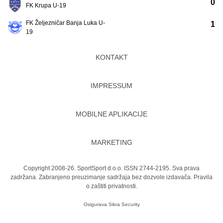
0
FK Krupa U-19
FK Željezničar Banja Luka U-
1
19
KONTAKT
IMPRESSUM
MOBILNE APLIKACIJE
MARKETING
Copyright 2008-26. SportSport d.o.o. ISSN 2744-2195. Sva prava
zadržana. Zabranjeno preuzimanje sadržaja bez dozvole izdavača.
Pravila
o zaštiti privatnosti.
Osigurava
Sikra Security