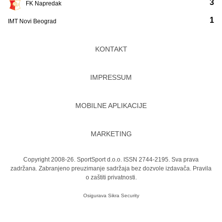
3
FK Napredak
1
IMT Novi Beograd
KONTAKT
IMPRESSUM
MOBILNE APLIKACIJE
MARKETING
Copyright 2008-26. SportSport d.o.o. ISSN 2744-2195. Sva prava
zadržana. Zabranjeno preuzimanje sadržaja bez dozvole izdavača.
Pravila
o zaštiti privatnosti.
Osigurava
Sikra Security