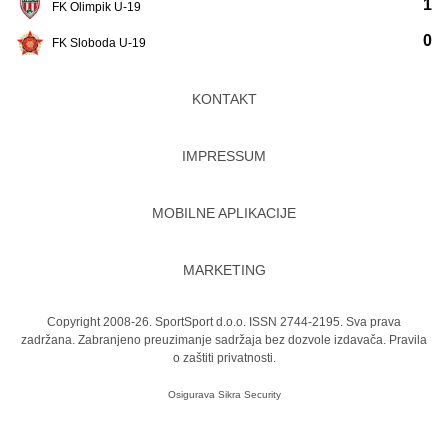
1
FK Olimpik U-19
0
FK Sloboda U-19
KONTAKT
IMPRESSUM
MOBILNE APLIKACIJE
MARKETING
Copyright 2008-26. SportSport d.o.o. ISSN 2744-2195. Sva prava
zadržana. Zabranjeno preuzimanje sadržaja bez dozvole izdavača.
Pravila
o zaštiti privatnosti.
Osigurava
Sikra Security