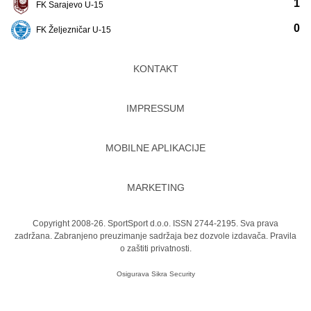
1
FK Sarajevo U-15
0
FK Željezničar U-15
KONTAKT
IMPRESSUM
MOBILNE APLIKACIJE
MARKETING
Copyright 2008-26. SportSport d.o.o. ISSN 2744-2195. Sva prava
zadržana. Zabranjeno preuzimanje sadržaja bez dozvole izdavača.
Pravila
o zaštiti privatnosti.
Osigurava
Sikra Security