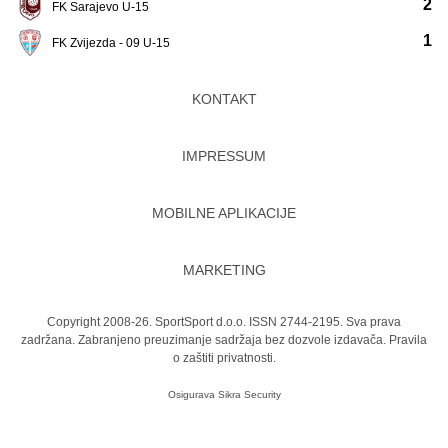
2
FK Sarajevo U-15
1
FK Zvijezda - 09 U-15
KONTAKT
IMPRESSUM
MOBILNE APLIKACIJE
MARKETING
Copyright 2008-26. SportSport d.o.o. ISSN 2744-2195. Sva prava
zadržana. Zabranjeno preuzimanje sadržaja bez dozvole izdavača.
Pravila
o zaštiti privatnosti.
Osigurava
Sikra Security