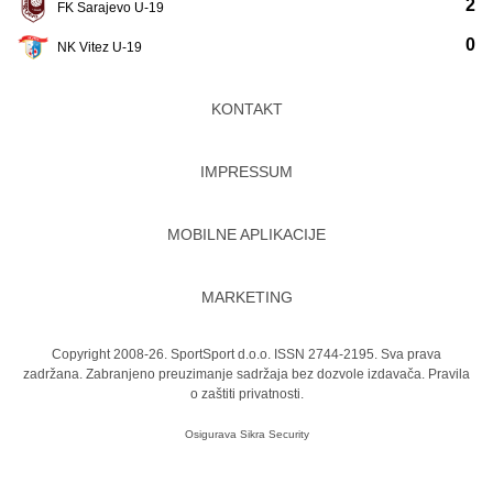
2
FK Sarajevo U-19
0
NK Vitez U-19
KONTAKT
IMPRESSUM
MOBILNE APLIKACIJE
MARKETING
Copyright 2008-26. SportSport d.o.o. ISSN 2744-2195. Sva prava
zadržana. Zabranjeno preuzimanje sadržaja bez dozvole izdavača.
Pravila
o zaštiti privatnosti.
Osigurava
Sikra Security