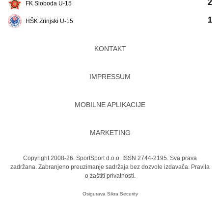
2
FK Sloboda U-15
1
HŠK Zrinjski U-15
KONTAKT
IMPRESSUM
MOBILNE APLIKACIJE
MARKETING
Copyright 2008-26. SportSport d.o.o. ISSN 2744-2195. Sva prava
zadržana. Zabranjeno preuzimanje sadržaja bez dozvole izdavača.
Pravila
o zaštiti privatnosti.
Osigurava
Sikra Security