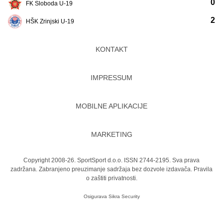
0
FK Sloboda U-19
2
HŠK Zrinjski U-19
KONTAKT
IMPRESSUM
MOBILNE APLIKACIJE
MARKETING
Copyright 2008-26. SportSport d.o.o. ISSN 2744-2195. Sva prava
zadržana. Zabranjeno preuzimanje sadržaja bez dozvole izdavača.
Pravila
o zaštiti privatnosti.
Osigurava
Sikra Security