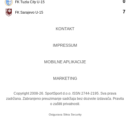
0
FK Tuzla City U-15
7
FK Sarajevo U-15
KONTAKT
IMPRESSUM
MOBILNE APLIKACIJE
MARKETING
Copyright 2008-26. SportSport d.o.o. ISSN 2744-2195. Sva prava
zadržana. Zabranjeno preuzimanje sadržaja bez dozvole izdavača.
Pravila
o zaštiti privatnosti.
Osigurava
Sikra Security