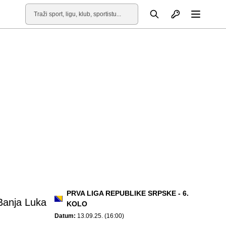
Otvori profil
Pretraga
Otvori
PRVA LIGA REPUBLIKE SRPSKE - 6.
anja Luka
KOLO
Datum:
13.09.25. (16:00)