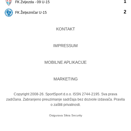
1
FK Zvijezda - 09 U-15
2
FK Željezničar U-15
KONTAKT
IMPRESSUM
MOBILNE APLIKACIJE
MARKETING
Copyright 2008-26. SportSport d.o.o. ISSN 2744-2195. Sva prava
zadržana. Zabranjeno preuzimanje sadržaja bez dozvole izdavača.
Pravila
o zaštiti privatnosti.
Osigurava
Sikra Security