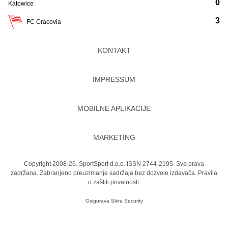
0
Katowice
3
FC Cracovia
KONTAKT
IMPRESSUM
MOBILNE APLIKACIJE
MARKETING
Copyright 2008-26. SportSport d.o.o. ISSN 2744-2195. Sva prava
zadržana. Zabranjeno preuzimanje sadržaja bez dozvole izdavača.
Pravila
o zaštiti privatnosti.
Osigurava
Sikra Security