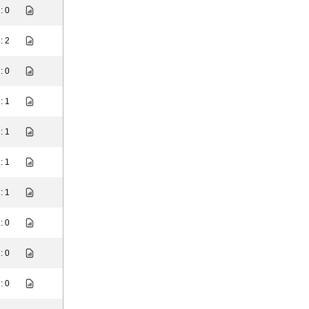
: 0
: 2
: 0
: 1
: 1
: 1
: 1
: 0
: 0
: 0