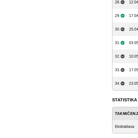
28.
12.04
29.
17.04
30.
25.04
31.
03.05
32.
10.05
33.
17.05
34.
23.05
STATISTIKA
TAKMIČEN
Ekstraklasa