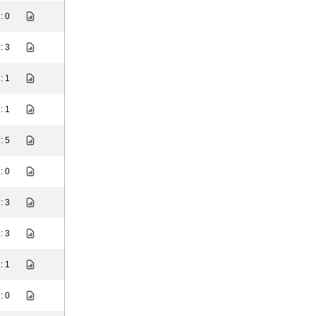
: 0
: 3
: 1
: 1
: 5
: 0
: 3
: 3
: 1
: 0