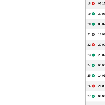
18.
07.12
19.
30.01
20.
08.02
21.
13.02
22.
22.02
23.
28.02
24.
08.03
25.
14.03
26.
21.03
27.
04.04