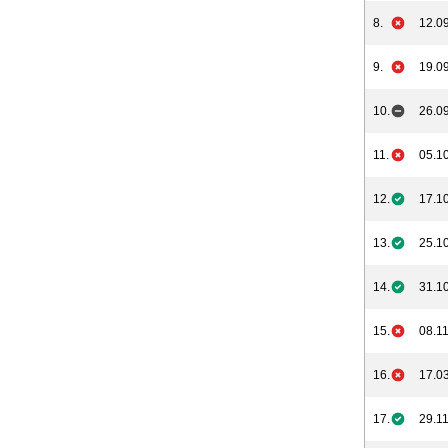
8.
12.09
9.
19.09
10.
26.09
11.
05.10
12.
17.10
13.
25.10
14.
31.10
15.
08.11
16.
17.03
17.
29.11