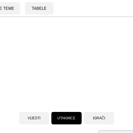
E TEME
TABELE
VIJESTI
UTAKMICE
IGRAČI