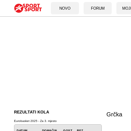
NOVO
FORUM
MOJ
REZULTATI KOLA
Grčka
Eurobasket 2025 - Za 3. mjesto
DATUM
DOMAĆIN
GOST
REZ