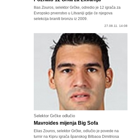
Ilias Zouros, selektor Grčke, odredio je 12 igrača za
Evropsko prvenstvo u Litvaniji gdje će njegova
selekcija braniti bronzu iz 2009.
27.08.11. 14:08
Selektor Grčke odlučio
Mavroides mijenja Big Sofa
Elias Zouros, selektor Grčke, odlučio je povede na
turnir na Kipru igrača španskog Bilbaoa Dimitriosa