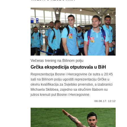
Večeras trening na Bilinom polju
Grčka ekspedicija otputovala u BiH
Reprezentacija Bosne i Hercegovine će sutra u 20:45
sati na Bilinom polju ugostiti reprezentaciju Grčke u
okviru kvalifikacija za Svjetsko prvenstvo, a izabranici
Michaela Skibbea, zajedno sa stručnim štabom su
jutros krenuli put Bosne i Hercegovine.
08.06.17. 12:12