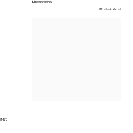
Mavroeidisa.
05.08.11. 22:22
ING