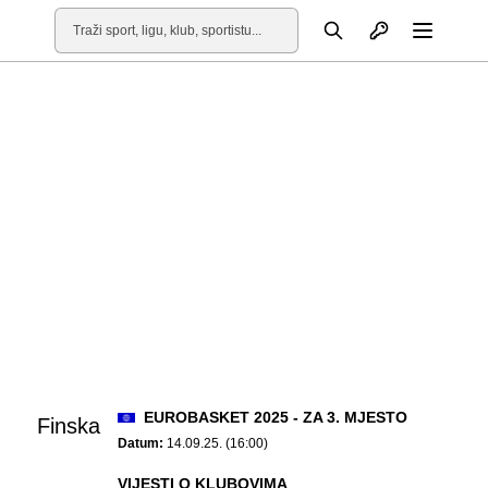
Otvori profil
Pretraga
Otvori
EUROBASKET 2025 - ZA 3. MJESTO
Finska
Datum:
14.09.25. (16:00)
VIJESTI O KLUBOVIMA