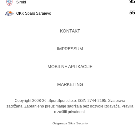
95
Široki
55
OKK Spars Sarajevo
KONTAKT
IMPRESSUM
MOBILNE APLIKACIJE
MARKETING
Copyright 2008-26. SportSport d.o.o. ISSN 2744-2195. Sva prava
zadržana. Zabranjeno preuzimanje sadržaja bez dozvole izdavača.
Pravila
o zaštiti privatnosti.
Osigurava
Sikra Security