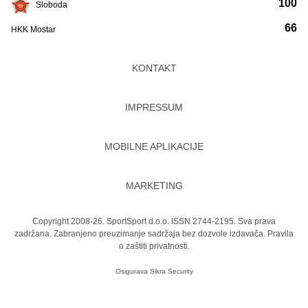
100
Sloboda
66
HKK Mostar
KONTAKT
IMPRESSUM
MOBILNE APLIKACIJE
MARKETING
Copyright 2008-26. SportSport d.o.o. ISSN 2744-2195. Sva prava
zadržana. Zabranjeno preuzimanje sadržaja bez dozvole izdavača.
Pravila
o zaštiti privatnosti.
Osigurava
Sikra Security