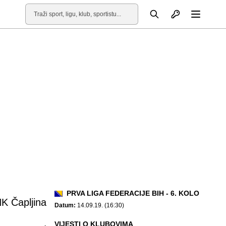
Otvori profil
Pretraga
Otvori
PRVA LIGA FEDERACIJE BIH - 6. KOLO
K Čapljina
Datum:
14.09.19. (16:30)
VIJESTI O KLUBOVIMA