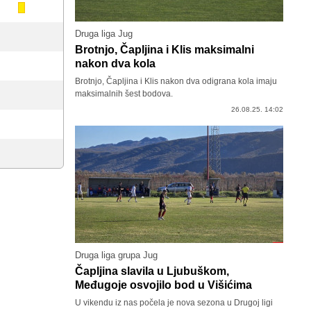
Druga liga Jug
Brotnjo, Čapljina i Klis maksimalni
nakon dva kola
Brotnjo, Čapljina i Klis nakon dva odigrana kola imaju
maksimalnih šest bodova.
26.08.25. 14:02
Druga liga grupa Jug
Čapljina slavila u Ljubuškom,
Međugoje osvojilo bod u Višićima
U vikendu iz nas počela je nova sezona u Drugoj ligi