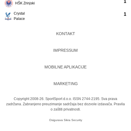
1
HŠK Zrinjski
Crystal
1
Palace
KONTAKT
IMPRESSUM
MOBILNE APLIKACIJE
MARKETING
Copyright 2008-26. SportSport d.o.o. ISSN 2744-2195. Sva prava
zadržana. Zabranjeno preuzimanje sadržaja bez dozvole izdavača.
Pravila
o zaštiti privatnosti.
Osigurava
Sikra Security