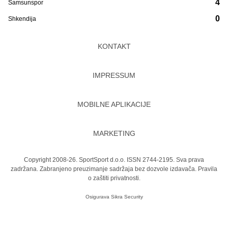
4
Samsunspor
0
Shkendija
KONTAKT
IMPRESSUM
MOBILNE APLIKACIJE
MARKETING
Copyright 2008-26. SportSport d.o.o. ISSN 2744-2195. Sva prava
zadržana. Zabranjeno preuzimanje sadržaja bez dozvole izdavača.
Pravila
o zaštiti privatnosti.
Osigurava
Sikra Security