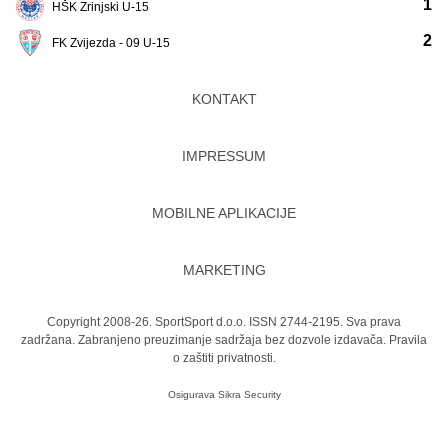
1
HŠK Zrinjski U-15
2
FK Zvijezda - 09 U-15
KONTAKT
IMPRESSUM
MOBILNE APLIKACIJE
MARKETING
Copyright 2008-26. SportSport d.o.o. ISSN 2744-2195. Sva prava
zadržana. Zabranjeno preuzimanje sadržaja bez dozvole izdavača.
Pravila
o zaštiti privatnosti.
Osigurava
Sikra Security