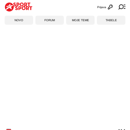
Prijava
Otvori profi
Ot
NOVO
FORUM
MOJE TEME
TABELE