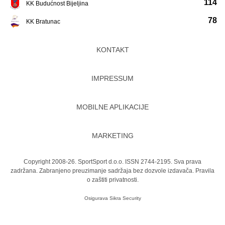
114
KK Budućnost Bijeljina
78
KK Bratunac
KONTAKT
IMPRESSUM
MOBILNE APLIKACIJE
MARKETING
Copyright 2008-26. SportSport d.o.o. ISSN 2744-2195. Sva prava
zadržana. Zabranjeno preuzimanje sadržaja bez dozvole izdavača.
Pravila
o zaštiti privatnosti.
Osigurava
Sikra Security