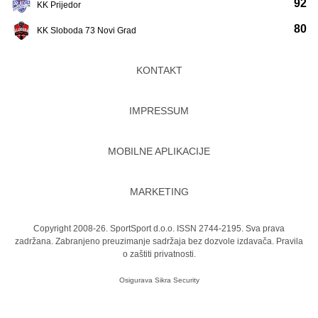
92
KK Prijedor
80
KK Sloboda 73 Novi Grad
KONTAKT
IMPRESSUM
MOBILNE APLIKACIJE
MARKETING
Copyright 2008-26. SportSport d.o.o. ISSN 2744-2195. Sva prava
zadržana. Zabranjeno preuzimanje sadržaja bez dozvole izdavača.
Pravila
o zaštiti privatnosti.
Osigurava
Sikra Security