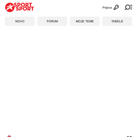
Prijava
Otvori profi
Ot
NOVO
FORUM
MOJE TEME
TABELE